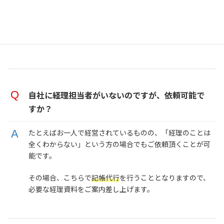
●決算報告書、確定申告書の作成・提出
●記帳代行
自社に経理担当者がいないのですが、依頼可能で
すか？
たとえばお一人で経営されているものの、「経理のことは
全くわからない」という方の場合でもご依頼頂くことが可
能です。
その場合、こちらで
記帳代行
を行うこととなりますので、
必要な経理資料をご案内差し上げます。